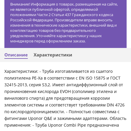
Внимание! Информация о товарах, размещенная на сайте,
не является публичной офертой, определяемой
положениями Части 2 Статьи 437 Гражданского кодекса
Российской Федерации. Производители вправе вносить
изменения в технические характеристики, внешний вид и
комплектацию товаров без предварительного
уведомления. Уточняйте характеристики у наших
менеджеров перед оформлением заказа.
Описание
Характеристики
Характеристики: - Труба изготавливается из сшитого
полиэтилена PE-Xa в соответствии с EN ISO 15875 и ГОСТ
32415-2013, серия S3,2. Имеет антидиффузионный слой от
проникновения кислорода EVOH (сополимер этилена и
винилового спирта) для предотвращения коррозии
элементов системы и соответствует требованиям DIN 4726
по кислородопроницаемости. - Полностью совместима с
фитингами Uponor Q&E и зажимными адаптерами. Область
применения: - Труба Uponor Combi Pipe предназначена