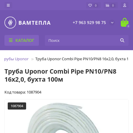
0
0
+7 963 929 98 75
0
КАТАЛОГ
Трубы Uponor
Труба Uponor Combi Pipe PN10/PN8 16x2,0, бухта 10
Труба Uponor Combi Pipe PN10/PN8
16x2,0, бухта 100м
Код товара: 1087904
1087904