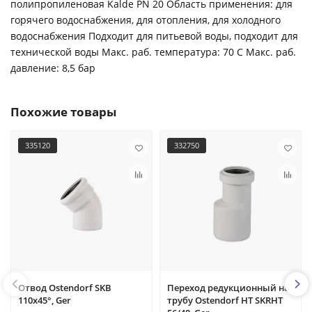
полипропиленовая Kalde PN 20 Область применения: для
горячего водоснабжения, для отопления, для холодного
водоснабжения Подходит для питьевой воды, подходит для
технической воды Макс. раб. температура: 70 С Макс. раб.
давление: 8,5 бар
Похожие товары
335120
332750
Отвод Ostendorf SKВ
Переход редукционный на
110х45°, Ger
трубу Ostendorf HT SKRHT