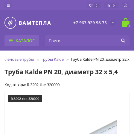
0
0
+7 963 929 98 75
0
КАТАЛОГ
пиленовые трубы
Трубы Kalde
Труба Kalde PN 20, диаметр 32 х 5,
Труба Kalde PN 20, диаметр 32 х 5,4
Код товара: R.3202-tbe-320000
R.3202-tbe-320000