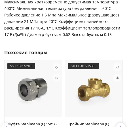
Максимальная кратковременно допустимая температура
400°С Минимальная температура без давления - 60°С
Рабочее давление 1,5 Мпа Максимальное (разрушающее)
давление 21 МПа при 20°С Коэффициент линейного
расширения 17·10-6, 1/°С Коэффициент теплопроводности
17 Вт/(м*К) Диаметр бухты, м 0,62 Высота бухты, м 0,15
Похожие товары
SSFL1501/2NEF
STFL1501/215BEF
Муфта Stahlmann (F) 15х1/2
Тройник Stahlmann (F)