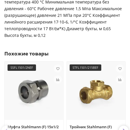
температура 400 °С Минимальная температура без
давления - 60°С Рабочее давление 1,5 Мпа Максимальное
(разрушающее) давление 21 МПа при 20°С Коэффициент
линейного расширения 17·10-6, 1/°С Коэффициент
теплопроводности 17 Вт/(м*К) Диаметр бухты, м 0,65
Высота бухты, м 0,12
Похожие товары
SSFL1501/2NEF
STFL1501/215BEF
Муфта Stahlmann (F) 15х1/2
Тройник Stahlmann (F)