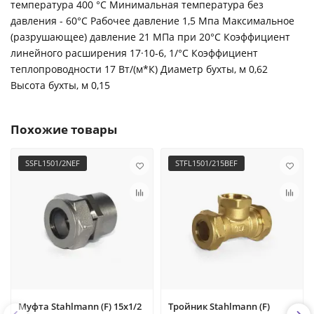
температура 400 °С Минимальная температура без
давления - 60°С Рабочее давление 1,5 Мпа Максимальное
(разрушающее) давление 21 МПа при 20°С Коэффициент
линейного расширения 17·10-6, 1/°С Коэффициент
теплопроводности 17 Вт/(м*К) Диаметр бухты, м 0,62
Высота бухты, м 0,15
Похожие товары
SSFL1501/2NEF
STFL1501/215BEF
Муфта Stahlmann (F) 15х1/2
Тройник Stahlmann (F)