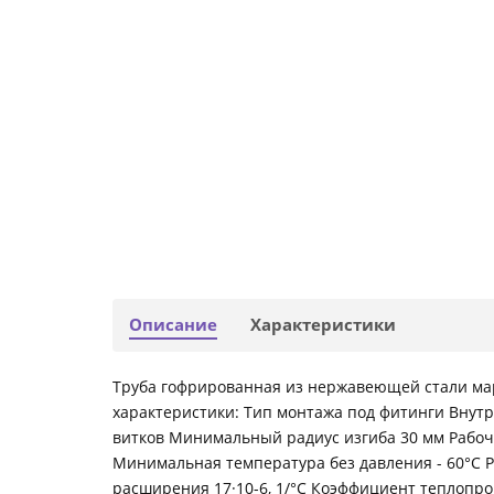
Описание
Характеристики
Труба гофрированная из нержавеющей стали марк
характеристики: Тип монтажа под фитинги Внутр
витков Минимальный радиус изгиба 30 мм Рабоч
Минимальная температура без давления - 60°С 
расширения 17·10-6, 1/°С Коэффициент теплопрово