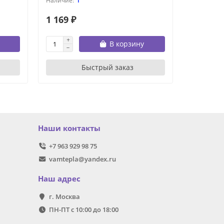
1
1 169 ₽
708 ₽
В корзину
Быстрый заказ
Наши контакты
+7 963 929 98 75
vamtepla@yandex.ru
Наш адрес
г. Москва
ПН-ПТ с 10:00 до 18:00