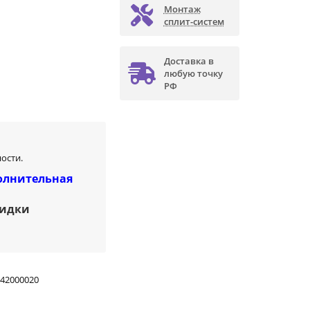
Монтаж
сплит-систем
Доставка в
любую точку
РФ
ости.
олнительная
кидки
42000020