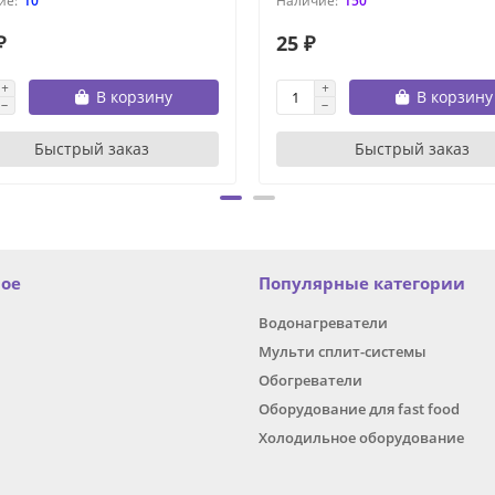
10
150
₽
25 ₽
В корзину
В корзину
Быстрый заказ
Быстрый заказ
ное
Популярные категории
Водонагреватели
Мульти сплит-системы
Обогреватели
Оборудование для fast food
Холодильное оборудование