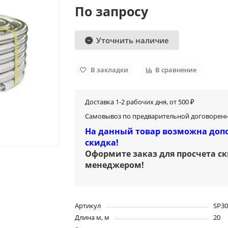
По запросу
Уточнить наличие
В закладки
В сравнение
Доставка 1-2 рабочих дня, от 500 ₽
Самовывоз по предварительной договоренн
На данный товар возможна доп
скидка!
Оформите заказ для просчета с
менеджером
!
Артикул
SP30
Длина м, м
20