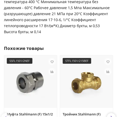
температура 400 °С Минимальная температура без
давления - 60°С Рабочее давление 1,5 Мпа Максимальное
(разрушающее) давление 21 МПа при 20°С Коэффициент
линейного расширения 17·10-6, 1/°С Коэффициент
теплопроводности 17 Вт/(м*К) Диаметр бухты, м 0,53
Высота бухты, м 0,14
Похожие товары
SSFL1501/2NEF
STFL1501/215BEF
Муфта Stahlmann (F) 15х1/2
Тройник Stahlmann (F)