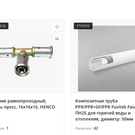
1616
FT00505
ник равнопроходный,
Композитная труба
ь пресс, 16x16x16, HENCO
PPR/PPR+GF/PPR Fusitek Fas
ПН25 для горячей воды и
отопления, диаметр: 50мм
1
42