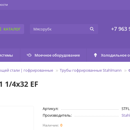
ности
+7 963 
КАТАЛОГ
истемы
Моечное оборудование
Холодильное 
ющей стали | гофрированные
Трубы гофрированные Stahlmann
 1/4х32 EF
Артикул:
STFL
Производитель:
Sta
0