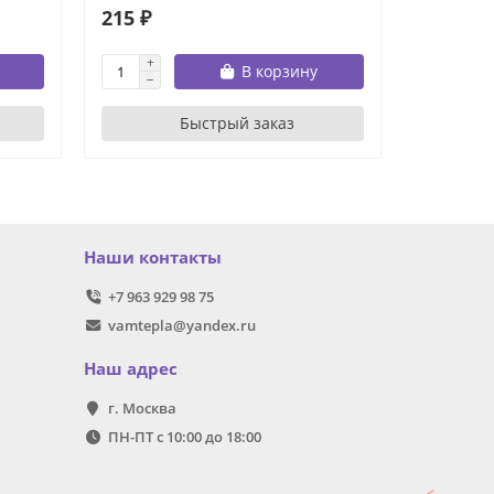
215 ₽
597 ₽
В корзину
Быстрый заказ
Наши контакты
+7 963 929 98 75
vamtepla@yandex.ru
Наш адрес
г. Москва
ПН-ПТ с 10:00 до 18:00