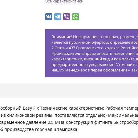
Все характеристики
Внимание! Информация о товарах, размещен
является публичной офертой, определяемо
2 Статьи 437 Гражданского кодекса Российс
Производители вправе вносить изменения в
характеристики, внешний вид и комплектац
предварительного уведомления. Уточняйте 
наших менеджеров перед оформлением зак
сборный Easy Fix Технические характеристики: Рабочая температ
из силиконовой резины, поставляются отдельно) Максимальна
овременное давление 2,5 МПа Конструкция фитинга Быстросбор
б производства горячая штамповка