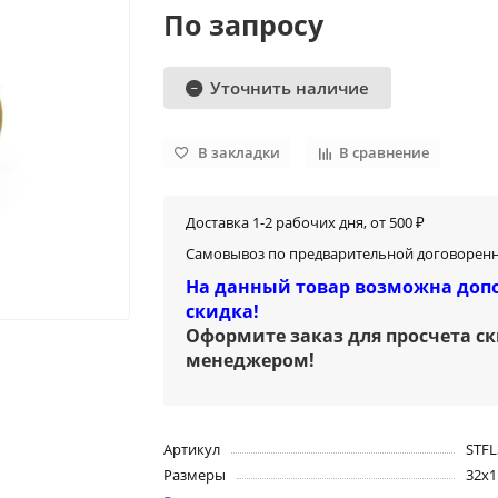
По запросу
Уточнить наличие
В закладки
В сравнение
Доставка 1-2 рабочих дня, от 500 ₽
Самовывоз по предварительной договоренн
На данный товар возможна доп
скидка!
Оформите заказ для просчета с
менеджером
!
Артикул
STFL
Размеры
32х1