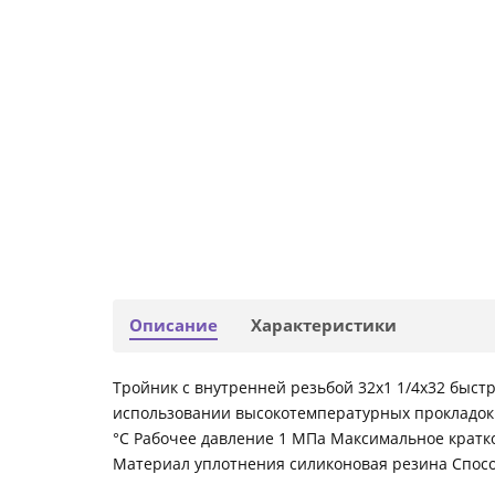
Описание
Характеристики
Тройник с внутренней резьбой 32х1 1/4х32 быстро
использовании высокотемпературных прокладок 
°С Рабочее давление 1 МПа Максимальное кратк
Материал уплотнения силиконовая резина Спосо