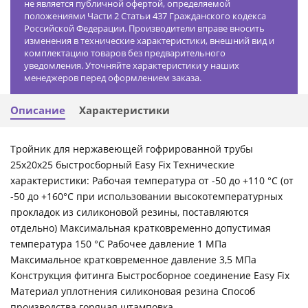
не является публичной офертой, определяемой
положениями Части 2 Статьи 437 Гражданского кодекса
Российской Федерации. Производители вправе вносить
изменения в технические характеристики, внешний вид и
комплектацию товаров без предварительного
уведомления. Уточняйте характеристики у наших
менеджеров перед оформлением заказа.
Описание
Характеристики
Тройник для нержавеющей гофрированной трубы
25x20x25 быстросборный Easy Fix Технические
характеристики: Рабочая температура от -50 до +110 °С (от
-50 до +160°С при использовании высокотемпературных
прокладок из силиконовой резины, поставляются
отдельно) Максимальная кратковременно допустимая
температура 150 °С Рабочее давление 1 МПа
Максимальное кратковременное давление 3,5 МПа
Конструкция фитинга Быстросборное соединение Easy Fix
Материал уплотнения силиконовая резина Способ
производства горячая штамповка