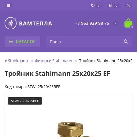
0
0
+7 963 929 98 75
0
КАТАЛОГ
ные Stahlmann
Фитинги Stahlmann
Тройник Stahlmann 25х20х25 
Тройник Stahlmann 25х20х25 EF
Код товара: STWL25/20/25BEF
STWL25/20/25BEF