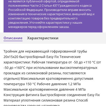
не является публичной офертой, определяемой
положениями Части 2 Статьи 437 Гражданского кодекса
Российской Федерации. Производители вправе вносить
изменения в технические характеристики, внешний вид и
комплектацию товаров без предварительного
уведомления. Уточняйте характеристики у наших
менеджеров перед оформлением заказа.
Описание
Характеристики
Тройник для нержавеющей гофрированной трубы
20x15x20 быстросборный Easy Fix Технические
характеристики: Рабочая температура от -50 до +110 °С (от
-50 до +160°С при использовании высокотемпературных
прокладок из силиконовой резины, поставляются
отдельно) Максимальная кратковременно допустимая
температура 150 °С Рабочее давление 1,2 МПа
Максимальное кратковременное давление 4 МПа
Конструкция фитинга Быстросборное соединение Easy Fix
Материал уплотнения силиконовая резина Способ
производства горячая штамповка