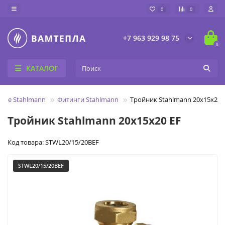
0
0
+7 963 929 98 75
0
КАТАЛОГ
ные Stahlmann
Фитинги Stahlmann
Тройник Stahlmann 20х15х20 
Тройник Stahlmann 20х15х20 EF
Код товара: STWL20/15/20BEF
STWL20/15/20BEF