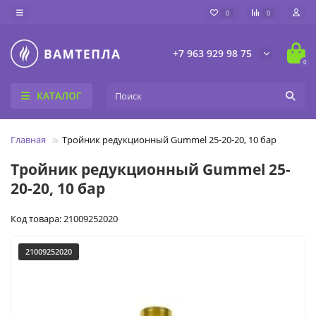
0
0
+7 963 929 98 75
0
КАТАЛОГ
Главная
Тройник редукционный Gummel 25-20-20, 10 бар
Тройник редукционный Gummel 25-
20-20, 10 бар
Код товара: 21009252020
21009252020