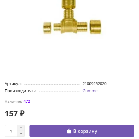
Артикул:
21009252020
Производитель:
Gummel
472
157 ₽
В корзину