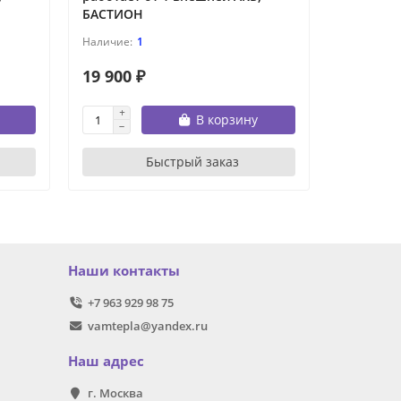
БАСТИОН
1
19 900 ₽
30 456 
В корзину
Быстрый заказ
Наши контакты
+7 963 929 98 75
vamtepla@yandex.ru
Наш адрес
г. Москва