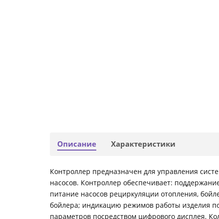
Описание
Характеристики
Контроллер предназначен для управления систем
насосов. Контроллер обеспечивает: поддержани
питание насосов рециркуляции отопления, бойле
бойлера; индикацию режимов работы изделия по
параметров посредством цифрового дисплея. Ко