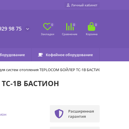
Личный кабинет
0
0
0
929 98 75
оборудование
Кофейное оборудование
для систем отопления TEPLOCOM БОЙЛЕР TC-1B БАСТИОН
 TC-1B БАСТИОН
Расширенная
тион
гарантия