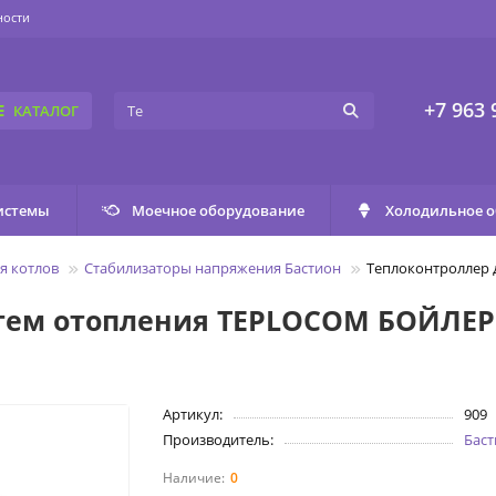
ности
+7 963 
КАТАЛОГ
истемы
Моечное оборудование
Холодильное 
я котлов
Стабилизаторы напряжения Бастион
Теплоконтроллер 
стем отопления TEPLOCOM БОЙЛЕР
Артикул:
909
Производитель:
Бас
0