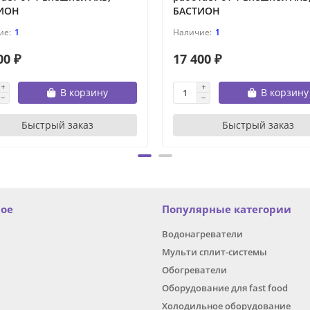
ИОН
БАСТИОН
1
1
00 ₽
17 400 ₽
В корзину
В корзину
Быстрый заказ
Быстрый заказ
ное
Популярные категории
Водонагреватели
Мульти сплит-системы
Обогреватели
Оборудование для fast food
Холодильное оборудование