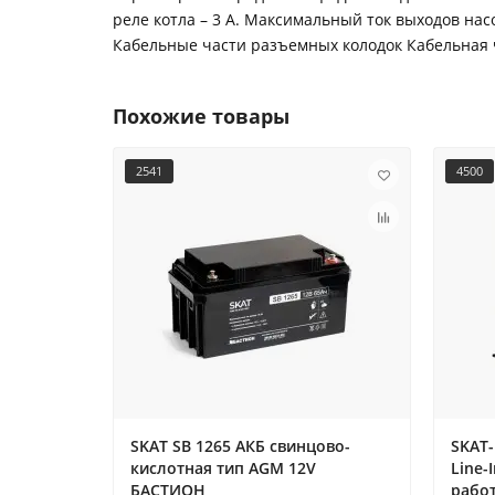
реле котла – 3 А. Максимальный ток выходов на
Кабельные части разъемных колодок Кабельная 
Похожие товары
2541
4500
SKAT SB 1265 АКБ свинцово-
SKAT-
кислотная тип AGM 12V
Line-
БАСТИОН
работ