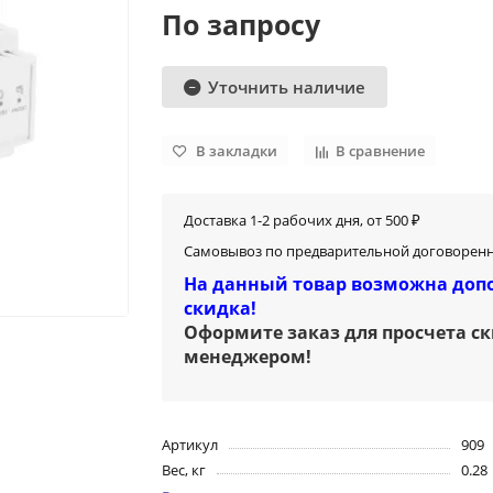
По запросу
Уточнить наличие
В закладки
В сравнение
Доставка 1-2 рабочих дня, от 500 ₽
Самовывоз по предварительной договоренн
На данный товар возможна доп
скидка!
Оформите заказ для просчета с
менеджером
!
Артикул
909
Вес, кг
0.28