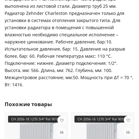
выполнена из листовой стали. Диаметр труб 25 мм.
Радиатор Zehnder Charleston предназначен только для
установки в системах отопления закрытого типа. Для
установки радиатора в помещения с повышенной
влажностью необходимо специальное исполнение –
наружнее цинкование. Рабочее давление, бар:10.
Испытательное давление, бар: 15. Давление на разрыв
более, бар: 60. Рабочая температура макс: 110 °С.
Подключение: нижнее. Диаметр подключения: 1/2".
Высота, мм: 566. Длина, мм: 762. Глубина, мм: 100.
Межцентровое расстояние, мм:50. Мощность при ΔT = 70 °,
Вт: 1416.
Похожие товары
CH 2056-18 1270 3/4" Ral 9016
CH 2056-16 1270 3/4" Ral 9016