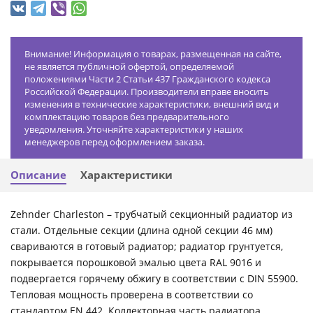
Внимание! Информация о товарах, размещенная на сайте,
не является публичной офертой, определяемой
положениями Части 2 Статьи 437 Гражданского кодекса
Российской Федерации. Производители вправе вносить
изменения в технические характеристики, внешний вид и
комплектацию товаров без предварительного
уведомления. Уточняйте характеристики у наших
менеджеров перед оформлением заказа.
Описание
Характеристики
Zehnder Charleston – трубчатый секционный радиатор из
стали. Отдельные секции (длина одной секции 46 мм)
свариваются в готовый радиатор; радиатор грунтуется,
покрывается порошковой эмалью цвета RAL 9016 и
подвергается горячему обжигу в соответствии с DIN 55900.
Тепловая мощность проверена в соответствии со
стандартом EN 442. Коллекторная часть радиатора