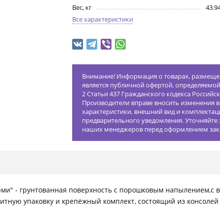
Вес, кг
43.9
Все характеристики
Внимание! Информация о товарах, размещен
является публичной офертой, определяемо
2 Статьи 437 Гражданского кодекса Российс
Производители вправе вносить изменения в
характеристики, внешний вид и комплектац
предварительного уведомления. Уточняйте 
наших менеджеров перед оформлением зак
и" - грунтованная поверхность с порошковым напылением,с 
тную упаковку и крепёжный комплект, состоящий из консолей с