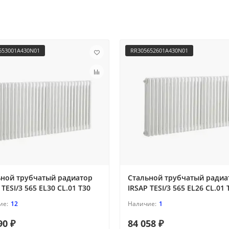
653001A430N01
RR305652601A430N01
ьной трубчатый радиатор
Стальной трубчатый радиа
 TESI/3 565 EL30 CL.01 T30
IRSAP TESI/3 565 EL26 CL.01 
12
1
90 ₽
84 058 ₽