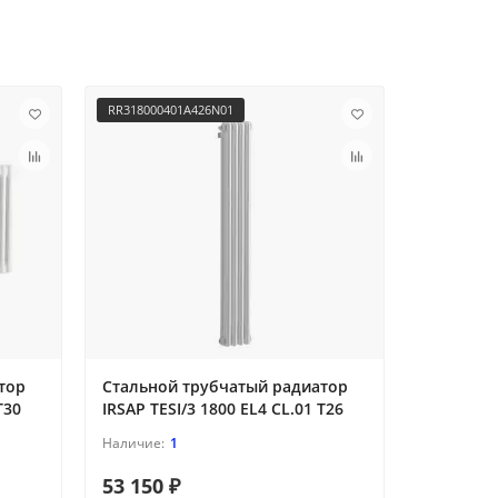
RR318000401A426N01
RR3180008
тор
Стальной трубчатый радиатор
Стальной
T30
IRSAP TESI/3 1800 EL4 CL.01 T26
IRSAP TES
1
53 150 ₽
86 690 