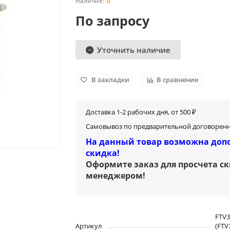
0
По запросу
Уточнить наличие
В закладки
В сравнение
Доставка 1-2 рабочих дня, от 500 ₽
Самовывоз по предварительной договоренн
На данный товар возможна доп
скидка!
Оформите заказ для просчета с
менеджером
!
FTV3
Артикул
(FTV