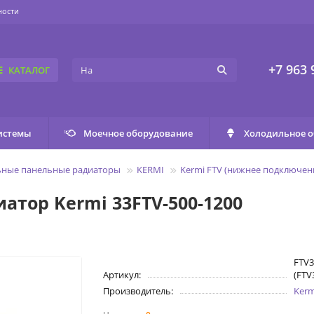
ности
+7 963 
КАТАЛОГ
истемы
Моечное оборудование
Холодильное 
ьные панельные радиаторы
KERMI
Kermi FTV (нижнее подключен
тор Kermi 33FTV-500-1200
FTV3
Артикул:
(FTV
Производитель:
Kerm