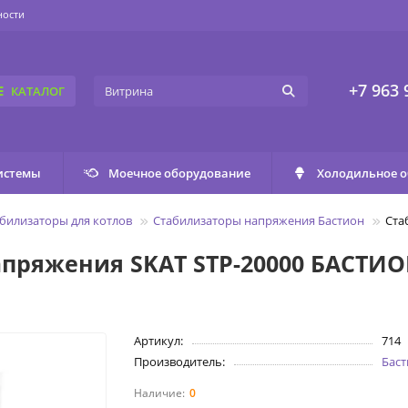
ности
+7 963 
КАТАЛОГ
истемы
Моечное оборудование
Холодильное 
абилизаторы для котлов
Стабилизаторы напряжения Бастион
Ста
апряжения SKAT STP-20000 БАСТИ
Артикул:
714
Производитель:
Бас
0