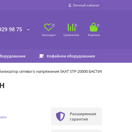
Личный кабинет
0
0
0
929 98 75
оборудование
Кофейное оборудование
билизатор сетевого напряжения SKAT STP-20000 БАСТИОН
ОН
Расширенная
тион
гарантия