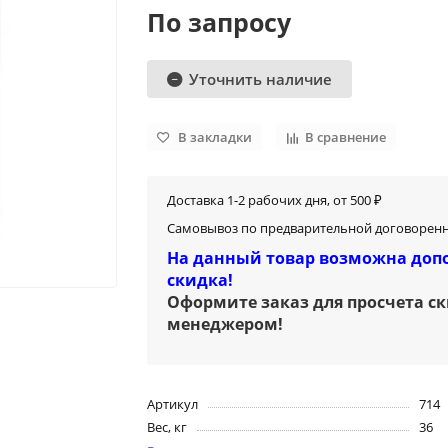
По запросу
Уточнить наличие
В закладки
В сравнение
Доставка 1-2 рабочих дня, от 500 ₽
Самовывоз по предварительной договоренн
На данный товар возможна доп
скидка!
Оформите заказ для просчета с
менеджером
!
Артикул
714
Вес, кг
36