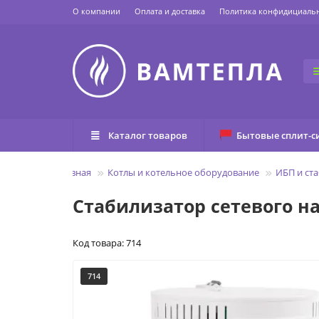
О компании
Оплата и доставка
Политика конфидициаль
Каталог товаров
Бытовые сплит-с
Главная
Котлы и котельное оборудование
ИБП и ст
Стабилизатор сетевого н
Код товара: 714
714