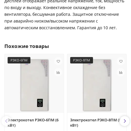
дисплей отображает реальное напряжение, ток, мощность
по входу и выходу. Конвективное охлаждение без
вентилятора, бесшумная работа. Защитное отключение
при аварийно низком/высоком напряжении с
автоматическим восстановлением. Гарантия до 10 лет.
Похожие товары
РЭКО-6ПМ
РЭКО-8ПМ
Электрокотел РЭКО-6ПМ (6
Электрокотел РЭКО-8ПМ (8
кВт)
кВт)