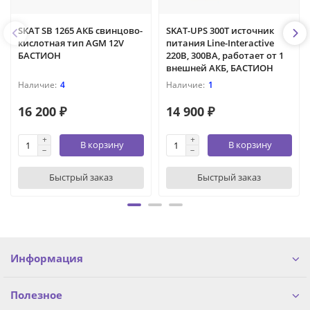
SKAT SB 1265 АКБ свинцово-
SKAT-UPS 300T источник
кислотная тип AGM 12V
питания Line-Interactive
БАСТИОН
220В, 300ВА, работает от 1
внешней АКБ, БАСТИОН
4
1
16 200 ₽
14 900 ₽
В корзину
В корзину
Быстрый заказ
Быстрый заказ
Информация
Полезное