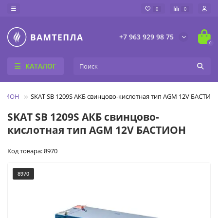
0
0
+7 963 929 98 75
0
КАТАЛОГ
АСТИОН
SKAT SB 1209S АКБ свинцово-кислотная тип AGM 12V БАСТИО
SKAT SB 1209S АКБ свинцово-
кислотная тип AGM 12V БАСТИОН
Код товара: 8970
8970