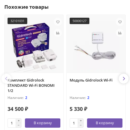
Похожие товары
32101031
50000127
Комплект Gidrolock
Модуль Gidrolock Wi-Fi
STANDARD Wi-Fi BONOMI
1/2
2
2
34 500 ₽
5 330 ₽
В корзину
В корзину