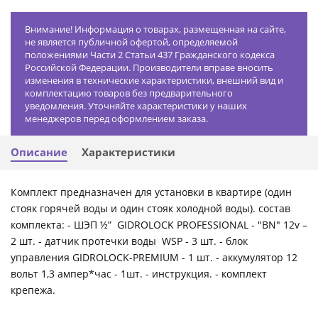
Внимание! Информация о товарах, размещенная на сайте,
не является публичной офертой, определяемой
положениями Части 2 Статьи 437 Гражданского кодекса
Российской Федерации. Производители вправе вносить
изменения в технические характеристики, внешний вид и
комплектацию товаров без предварительного
уведомления. Уточняйте характеристики у наших
менеджеров перед оформлением заказа.
Описание
Характеристики
Комплект предназначен для установки в квартире (один
стояк горячей воды и один стояк холодной воды). состав
комплекта: - ШЭП ½” GIDROLOCK PROFESSIONAL - "BN" 12v –
2 шт. - датчик протечки воды WSP - 3 шт. - блок
управления GIDROLOCK-PREMIUM - 1 шт. - аккумулятор 12
вольт 1,3 ампер*час - 1шт. - инструкция. - комплект
крепежа.