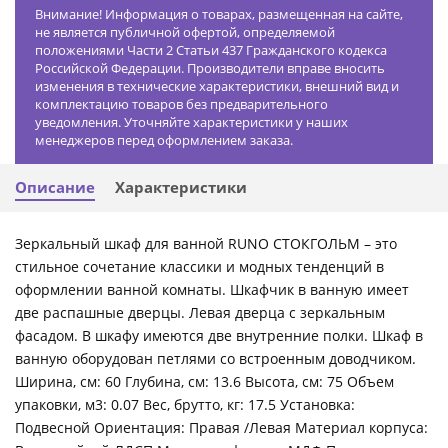
Внимание! Информация о товарах, размещенная на сайте,
не является публичной офертой, определяемой
положениями Части 2 Статьи 437 Гражданского кодекса
Российской Федерации. Производители вправе вносить
изменения в технические характеристики, внешний вид и
комплектацию товаров без предварительного
уведомления. Уточняйте характеристики у наших
менеджеров перед оформлением заказа.
Описание
Характеристики
Зеркальный шкаф для ванной RUNO СТОКГОЛЬМ – это
стильное сочетание классики и модных тенденций в
оформлении ванной комнаты. Шкафчик в ванную имеет
две распашные дверцы. Левая дверца с зеркальным
фасадом. В шкафу имеются две внутренние полки. Шкаф в
ванную оборудован петлями со встроенным доводчиком.
Ширина, см: 60 Глубина, см: 13.6 Высота, см: 75 Объем
упаковки, м3: 0.07 Вес, брутто, кг: 17.5 Установка:
Подвесной Ориентация: Правая /Левая Материал корпуса: