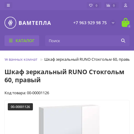
0
0
+7 963 929 98 75
0
КАТАЛОГ
 для ванных комнат
Шкаф зеркальный RUNO Стокгольм 60, правый
Шкаф зеркальный RUNO Стокгольм
60, правый
Код товара: 00-00001126
00-00001126