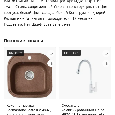
Влагостойкий ЛДСП Материал фасада: МДФ Покрытие:
эмаль Стиль: современный Угловая конструкция: нет Цвет
корпуса: белый Цвет фасада: белый Конструкция дверей:
Распашные Гарантия производителя: 12 месяцев
Подсветка: Нет Шкаф: Есть Багет: нет
Похожие товары
КМ 48-49
HB70113-8
Кухонная мойка
Смеситель
Formastone Fosto КМ 48-49,
комбинированный Haiba
квадратная, ореховая
HB70113-8 силиконовый с