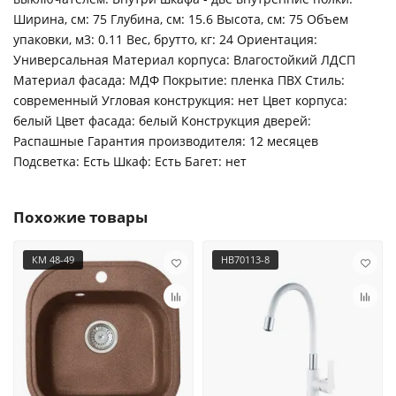
Ширина, см: 75 Глубина, см: 15.6 Высота, см: 75 Объем
упаковки, м3: 0.11 Вес, брутто, кг: 24 Ориентация:
Универсальная Материал корпуса: Влагостойкий ЛДСП
Материал фасада: МДФ Покрытие: пленка ПВХ Стиль:
современный Угловая конструкция: нет Цвет корпуса:
белый Цвет фасада: белый Конструкция дверей:
Распашные Гарантия производителя: 12 месяцев
Подсветка: Есть Шкаф: Есть Багет: нет
Похожие товары
КМ 48-49
HB70113-8