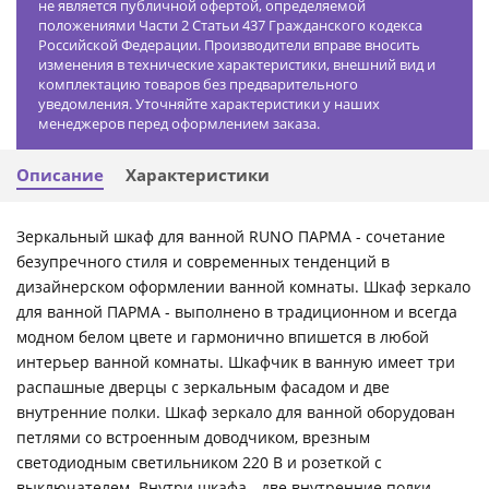
не является публичной офертой, определяемой
положениями Части 2 Статьи 437 Гражданского кодекса
Российской Федерации. Производители вправе вносить
изменения в технические характеристики, внешний вид и
комплектацию товаров без предварительного
уведомления. Уточняйте характеристики у наших
менеджеров перед оформлением заказа.
Описание
Характеристики
Зеркальный шкаф для ванной RUNO ПАРМА - сочетание
безупречного стиля и современных тенденций в
дизайнерском оформлении ванной комнаты. Шкаф зеркало
для ванной ПАРМА - выполнено в традиционном и всегда
модном белом цвете и гармонично впишется в любой
интерьер ванной комнаты. Шкафчик в ванную имеет три
распашные дверцы с зеркальным фасадом и две
внутренние полки. Шкаф зеркало для ванной оборудован
петлями со встроенным доводчиком, врезным
светодиодным светильником 220 В и розеткой с
выключателем. Внутри шкафа - две внутренние полки.