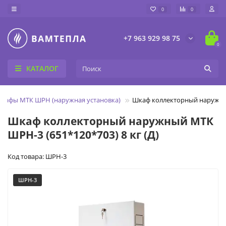
0
0
+7 963 929 98 75
0
КАТАЛОГ
кафы МТК ШРН (наружная установка)
Шкаф коллекторный наружный
Шкаф коллекторный наружный МТК
ШРН-3 (651*120*703) 8 кг (Д)
Код товара: ШРН-3
ШРН-3