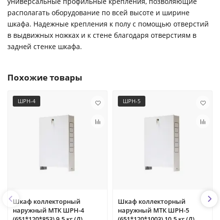
универсальные профильные крепления, позволяющие
располагать оборудование по всей высоте и ширине
шкафа. Надежные крепления к полу с помощью отверстий
в выдвижных ножках и к стене благодаря отверстиям в
задней стенке шкафа.
Похожие товары
ШРН-4
ШРН-5
Шкаф коллекторный
Шкаф коллекторный
наружный МТК ШРН-4
наружный МТК ШРН-5
(651*120*853) 9.5 кг (Д)
(651*120*1003) 10.5 кг (Д)