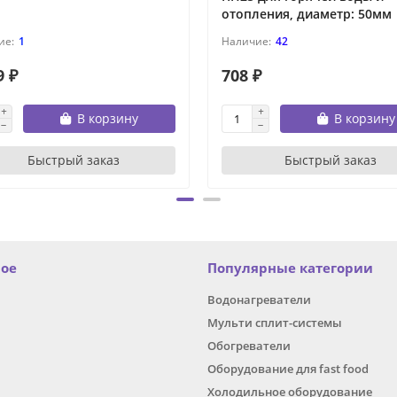
отопления, диаметр: 50мм
1
42
9 ₽
708 ₽
В корзину
В корзину
Быстрый заказ
Быстрый заказ
ное
Популярные категории
Водонагреватели
Мульти сплит-системы
Обогреватели
Оборудование для fast food
Холодильное оборудование