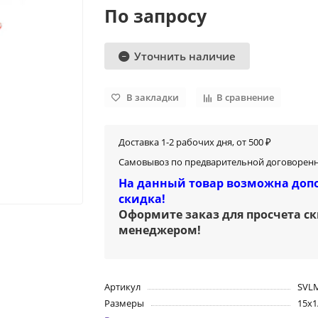
По запросу
Уточнить наличие
В закладки
В сравнение
Доставка 1-2 рабочих дня, от 500 ₽
Самовывоз по предварительной договоренн
На данный товар возможна доп
скидка!
Оформите заказ для просчета с
менеджером
!
Артикул
SVL
Размеры
15х1