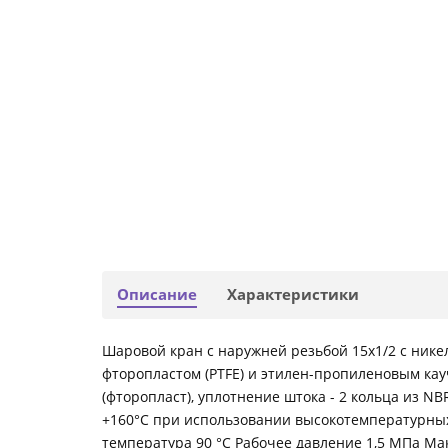
Описание
Характеристики
Шаровой кран с наружней резьбой 15х1/2 с нике
фторопластом (PTFE) и этилен-пропиленовым кауч
(фторопласт), уплотнение штока - 2 кольца из NB
+160°С при использовании высокотемпературных
температура 90 °С Рабочее давление 1,5 МПа Ма