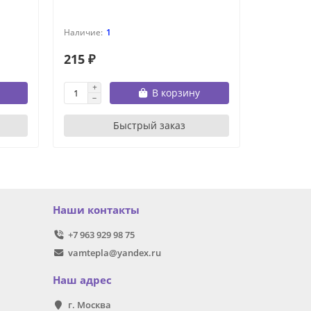
1
215 ₽
597 ₽
В корзину
Быстрый заказ
Наши контакты
+7 963 929 98 75
vamtepla@yandex.ru
Наш адрес
г. Москва