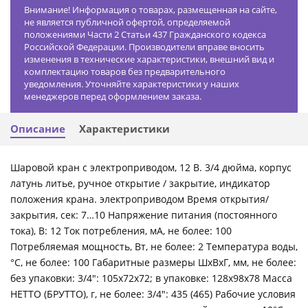
Внимание! Информация о товарах, размещенная на сайте,
не является публичной офертой, определяемой
положениями Части 2 Статьи 437 Гражданского кодекса
Российской Федерации. Производители вправе вносить
изменения в технические характеристики, внешний вид и
комплектацию товаров без предварительного
уведомления. Уточняйте характеристики у наших
менеджеров перед оформлением заказа.
Описание
Характеристики
Шаровой кран с электроприводом, 12 В. 3/4 дюйма, корпус
латунь литье, ручное открытие / закрытие, индикатор
положения крана. электроприводом Время открытия/
закрытия, сек: 7…10 Напряжение питания (постоянного
тока), В: 12 Ток потребления, мА, не более: 100
Потребляемая мощность, Вт, не более: 2 Температура воды,
°С, не более: 100 Габаритные размеры ШхВхГ, мм, не более:
без упаковки: 3/4″: 105х72х72; в упаковке: 128х98х78 Масса
НЕТТО (БРУТТО), г, не более: 3/4″: 435 (465) Рабочие условия