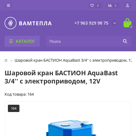
0
0
+7 963 929 98 75
0
КАТАЛОГ
Bast
Шаровой кран БАСТИОН AquaBast 3/4'' с электроприводом, 12V
Шаровой кран БАСТИОН AquaBast
3/4'' с электроприводом, 12V
Код товара: 164
164