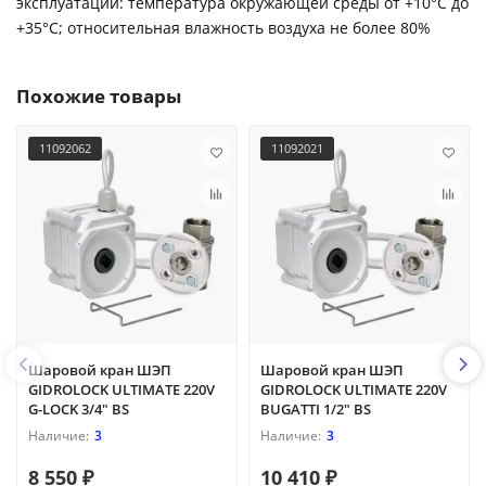
эксплуатации: температура окружающей среды от +10°С до
+35°С; относительная влажность воздуха не более 80%
Похожие товары
11092062
11092021
Шаровой кран ШЭП
Шаровой кран ШЭП
GIDROLOCK ULTIMATE 220V
GIDROLOCK ULTIMATE 220V
G-LOCK 3/4" BS
BUGATTI 1/2" BS
3
3
8 550 ₽
10 410 ₽