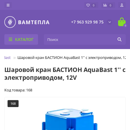
0
0
+7 963 929 98 75
0
КАТАЛОГ
uaBast
Шаровой кран БАСТИОН AquaBast 1'' с электроприводом, 12V
Шаровой кран БАСТИОН AquaBast 1'' с
электроприводом, 12V
Код товара: 168
168