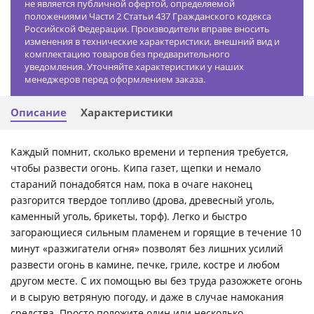
не является публичной офертой, определяемой
положениями Части 2 Статьи 437 Гражданского кодекса
Российской Федерации. Производители вправе вносить
изменения в технические характеристики, внешний вид и
комплектацию товаров без предварительного
уведомления. Уточняйте характеристики у наших
менеджеров перед оформлением заказа.
Описание
Характеристики
Каждый помнит, сколько времени и терпения требуется,
чтобы развести огонь. Кипа газет, щепки и немало
стараний понадобятся нам, пока в очаге наконец
разгорится твердое топливо (дрова, древесный уголь,
каменный уголь, брикеты, торф). Легко и быстро
загорающиеся сильным пламенем и горящие в течение 10
минут «разжигатели огня» позволят без лишних усилий
развести огонь в камине, печке, гриле, костре и любом
другом месте. С их помощью вы без труда разожжете огонь
и в сырую ветряную погоду, и даже в случае намокания
средства. Просто положите один или несколько