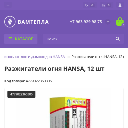
0
0
+7 963 929 98 75
0
КАТАЛОГ
каминов, котлов и дымоходов HANSA
Разжигатели огня HANSA, 12 ш
Разжигатели огня HANSA, 12 шт
Код товара: 4779022360305
4779022360305