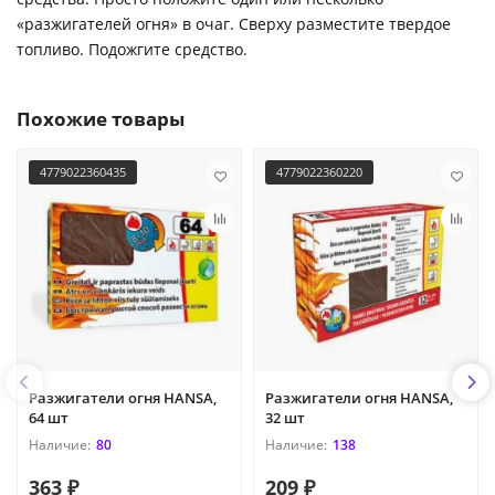
«разжигателей огня» в очаг. Сверху разместите твердое
топливо. Подожгите средство.
Похожие товары
4779022360435
4779022360220
Разжигатели огня HANSA,
Разжигатели огня HANSA,
64 шт
32 шт
80
138
363 ₽
209 ₽