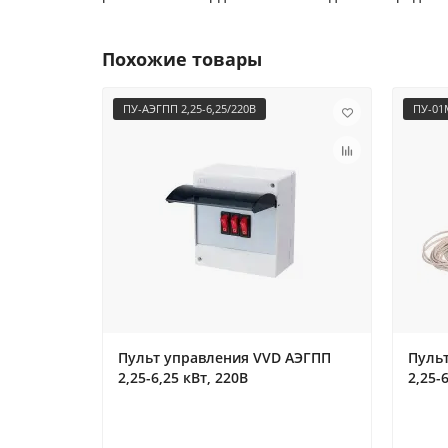
Похожие товары
ПУ-АЭГПП 2,25-6,25/220В
ПУ-01М
Пульт управления VVD АЭГПП
Пуль
2,25-6,25 кВт, 220В
2,25-