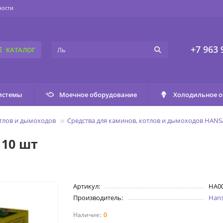
ности
+7 963 
КАТАЛОГ
истемы
Моечное оборудование
Холодильное 
отлов и дымоходов
Средства для каминов, котлов и дымоходов HANS
 10 шт
Артикул:
HA0
Производитель:
Han
0