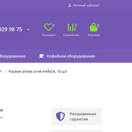
Личный кабинет
0
0
0
929 98 75
оборудование
Кофейное оборудование
A
Разжигатели огня HANSA, 10 шт
09
Расширенная
sa
гарантия