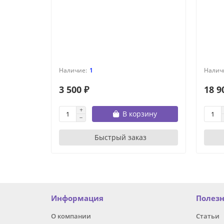
1
3 500 ₽
18 9
В корзину
Быстрый заказ
Информация
Полез
О компании
Статьи