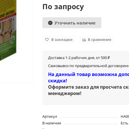
По запросу
Уточнить наличие
В закладки
В сравнение
Доставка 1-2 рабочих дня, от 500 ₽
Самовывоз по предварительной договоренн
На данный товар возможна доп
скидка!
Оформите заказ для просчета с
менеджером
!
Артикул
HA0
В наличии
Есть