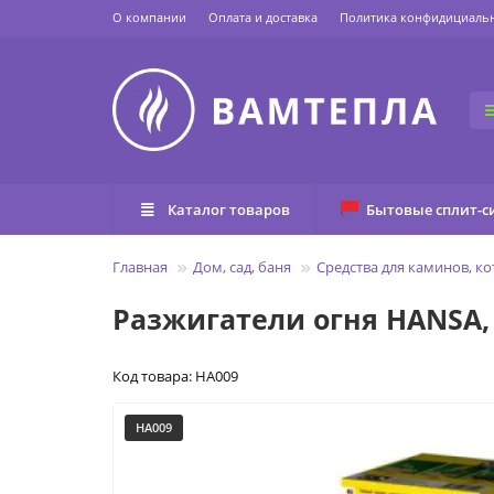
О компании
Оплата и доставка
Политика конфидициаль
Каталог товаров
Бытовые сплит-с
Главная
Дом, сад, баня
Средства для каминов, к
Разжигатели огня HANSA,
Код товара: HA009
HA009