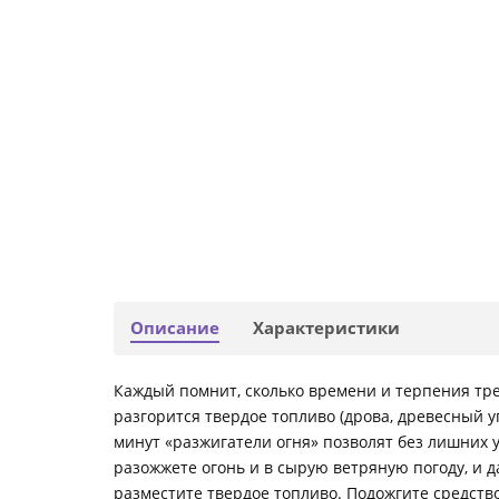
Описание
Характеристики
Каждый помнит, сколько времени и терпения треб
разгорится твердое топливо (дрова, древесный 
минут «разжигатели огня» позволят без лишних у
разожжете огонь и в сырую ветряную погоду, и д
разместите твердое топливо. Подожгите средство