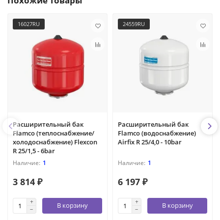
Похожие товары
16027RU
24559RU
Расширительный бак
Расширительный бак
Flamco (теплоснабжение/
Flamco (водоснабжение)
холодоснабжение) Flexcon
Airfix R 25/4,0 - 10bar
R 25/1,5 - 6bar
1
1
3 814 ₽
6 197 ₽
В корзину
В корзину