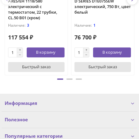
ARES/EH 1118/580
D SERIES DTE075SEW
электрический с
электрический, 750 Вт, цвет
термостатом, 22 трубки,
белый
CL.50 B01 (хром)
3
1
117 554 ₽
76 700 ₽
В корзину
В корзину
Быстрый заказ
Быстрый заказ
Информация
Полезное
Популярные категории