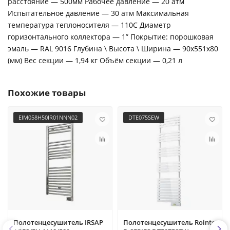
расстояние — 500мм Рабочее давление — 20 атм
Испытательное давление — 30 атм Максимальная
температура теплоносителя — 110С Диаметр
горизонтального коллектора — 1” Покрытие: порошковая
эмаль — RAL 9016 Глубина \ Высота \ Ширина — 90x551x80
(мм) Вес секции — 1,94 кг Объём секции — 0,21 л
Похожие товары
EIM058H50IR01NNN02
DTE075SEW
Полотенцесушитель IRSAP
Полотенцесушитель Rointe