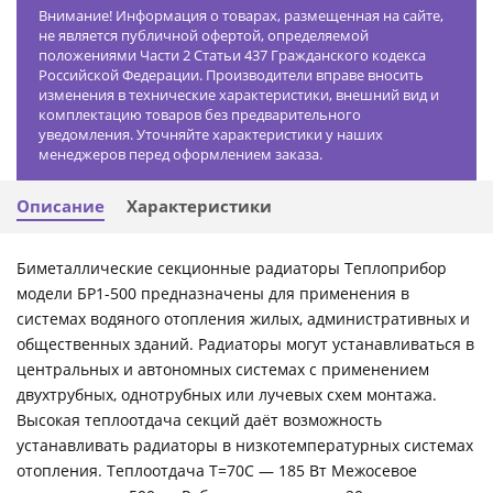
Внимание! Информация о товарах, размещенная на сайте,
не является публичной офертой, определяемой
положениями Части 2 Статьи 437 Гражданского кодекса
Российской Федерации. Производители вправе вносить
изменения в технические характеристики, внешний вид и
комплектацию товаров без предварительного
уведомления. Уточняйте характеристики у наших
менеджеров перед оформлением заказа.
Описание
Характеристики
Биметаллические секционные радиаторы Теплоприбор
модели БР1-500 предназначены для применения в
системах водяного отопления жилых, административных и
общественных зданий. Радиаторы могут устанавливаться в
центральных и автономных системах с применением
двухтрубных, однотрубных или лучевых схем монтажа.
Высокая теплоотдача секций даёт возможность
устанавливать радиаторы в низкотемпературных системах
отопления. Теплоотдача Т=70С — 185 Вт Межосевое