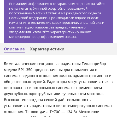
Внимание! Информация о товарах, размещенная на сайте,
не является публичной офертой, определяемой
положениями Части 2 Статьи 437 Гражданского кодекса
Российской Федерации. Производители вправе вносить
изменения в технические характеристики, внешний вид и
комплектацию товаров без предварительного
уведомления. Уточняйте характеристики у наших
менеджеров перед оформлением заказа.
Описание
Характеристики
Биметаллические секционные радиаторы Теплоприбор
модели БР1-350 предназначены для применения в
системах водяного отопления жилых, административных и
общественных зданий. Радиаторы могут устанавливаться в
центральных и автономных системах с применением
двухтрубных, однотрубных или лучевых схем монтажа.
Высокая теплоотдача секций даёт возможность
устанавливать радиаторы в низкотемпературных системах
отопления. Теплоотдача Т=70С — 134 Вт Межосевое