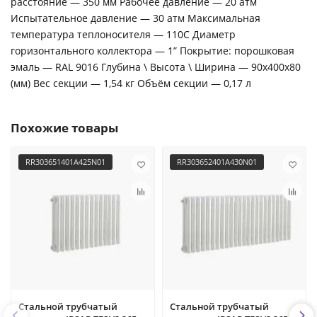
расстояние — 350 мм Рабочее давление — 20 атм
Испытательное давление — 30 атм Максимальная
температура теплоносителя — 110С Диаметр
горизонтального коллектора — 1” Покрытие: порошковая
эмаль — RAL 9016 Глубина \ Высота \ Ширина — 90x400x80
(мм) Вес секции — 1,54 кг Объём секции — 0,17 л
Похожие товары
RR303651401A425N01
RR303652401A430N01
Стальной трубчатый
Стальной трубчатый