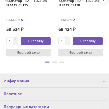
радиатор IRSAP TESI/3 365
радиатор IRSAP TESI/3 365
EL14 CL.01 T25
EL24 CL.01 T30
5
2
59 524 ₽
68 424 ₽
В корзину
В корзину
Быстрый заказ
Быстрый заказ
Информация
Полезное
Популярные категории