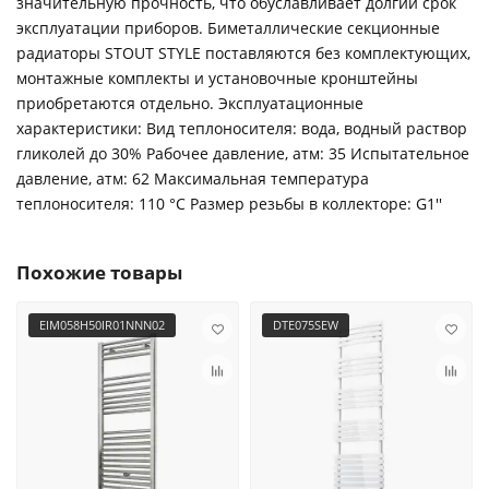
значительную прочность, что обуславливает долгий срок
эксплуатации приборов. Биметаллические секционные
радиаторы STOUT STYLE поставляются без комплектующих,
монтажные комплекты и установочные кронштейны
приобретаются отдельно. Эксплуатационные
характеристики: Вид теплоносителя: вода, водный раствор
гликолей до 30% Рабочее давление, атм: 35 Испытательное
давление, атм: 62 Максимальная температура
теплоносителя: 110 °С Размер резьбы в коллекторе: G1''
Похожие товары
EIM058H50IR01NNN02
DTE075SEW