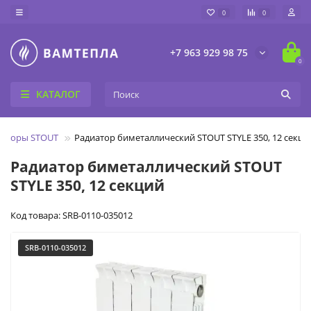
0
0
+7 963 929 98 75
0
КАТАЛОГ
иаторы STOUT
Радиатор биметаллический STOUT STYLE 350, 12 секци
Радиатор биметаллический STOUT
STYLE 350, 12 секций
Код товара: SRB-0110-035012
SRB-0110-035012