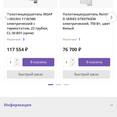
Полотенцесушитель IRSAP
Полотенцесушитель Rointe
ARES/EH 1118/580
D SERIES DTE075SEW
электрический с
электрический, 750 Вт, цвет
термостатом, 22 трубки,
белый
CL.50 B01 (хром)
3
1
117 554 ₽
76 700 ₽
В корзину
В корзину
Быстрый заказ
Быстрый заказ
Информация