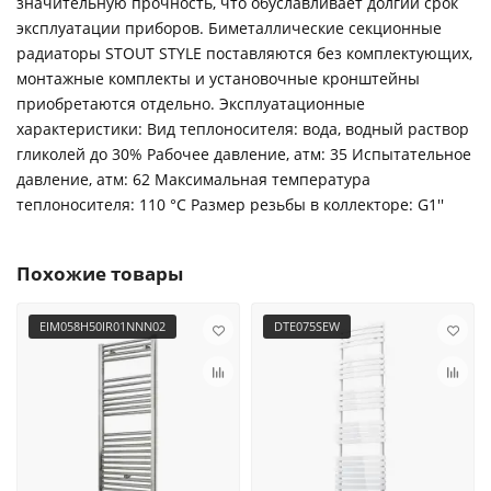
значительную прочность, что обуславливает долгий срок
эксплуатации приборов. Биметаллические секционные
радиаторы STOUT STYLE поставляются без комплектующих,
монтажные комплекты и установочные кронштейны
приобретаются отдельно. Эксплуатационные
характеристики: Вид теплоносителя: вода, водный раствор
гликолей до 30% Рабочее давление, атм: 35 Испытательное
давление, атм: 62 Максимальная температура
теплоносителя: 110 °С Размер резьбы в коллекторе: G1''
Похожие товары
EIM058H50IR01NNN02
DTE075SEW