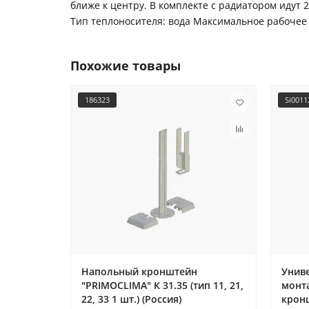
ближе к центру. В комплекте с радиатором идут 
Тип теплоносителя: вода Максимальное рабочее д
Похожие товары
186323
Si001
Напольный кронштейн
Унив
"PRIMOCLIMA" К 31.35 (тип 11, 21,
монта
22, 33 1 шт.) (Россия)
кронш