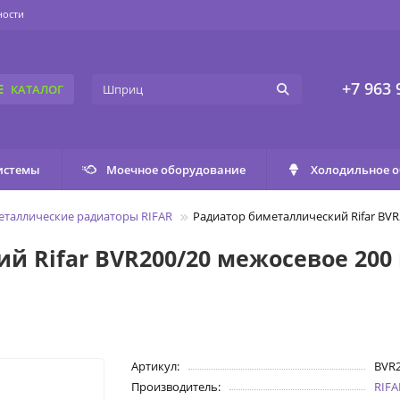
ности
+7 963 
КАТАЛОГ
истемы
Моечное оборудование
Холодильное 
еталлические радиаторы RIFAR
Радиатор биметаллический Rifar BVR
 Rifar BVR200/20 межосевое 200 
Артикул:
BVR2
Производитель:
RIFA