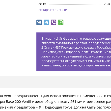
Вес, кг
20.4
Все характеристики
Внимание! Информация о товарах, размещен
является публичной офертой, определяемо
2 Статьи 437 Гражданского кодекса Российс
Производители вправе вносить изменения в
характеристики, внешний вид и комплектац
предварительного уведомления. Уточняйте 
наших менеджеров перед оформлением зак
 Ventil предназначены для использования в помещениях, в ко
ры Base 200 Ventil имеют общую высоту 261 мм и межосевое ра
динения у радиатора – ¾. Подающая труба должна быть располо