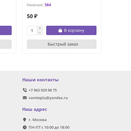
584
50 ₽
500 ₽
В корзину
Быстрый заказ
Наши контакты
+7 963 929 98 75
vamtepla@yandex.ru
Наш адрес
г. Москва
ПН-ПТ с 10:00 до 18:00