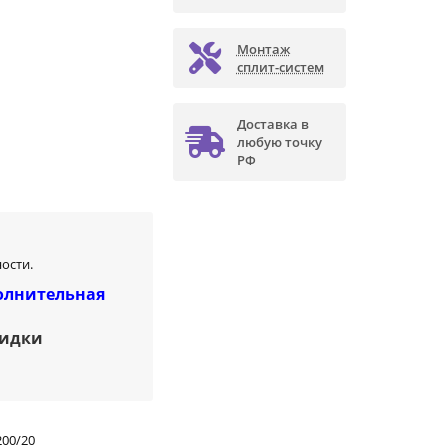
Монтаж
сплит-систем
Доставка в
любую точку
РФ
ости.
олнительная
кидки
00/20