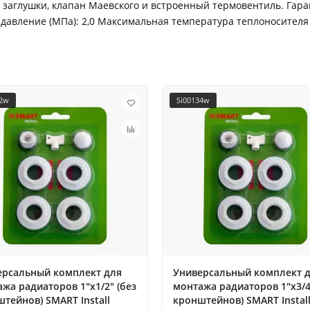
2 заглушки, клапан Маевского и встроенный термовентиль. Гара
авление (МПа): 2,0 Максимальная температура теплоносителя (°
12w
Si00134w
ерсальный комплект для
Универсальный комплект 
жа радиаторов 1"х1/2" (без
монтажа радиаторов 1"х3/4
тейнов) SMART Install
кронштейнов) SMART Instal