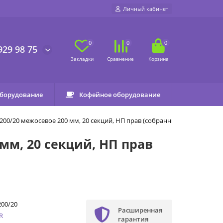
Личный кабинет
0
0
0
929 98 75
оборудование
Кофейное оборудование
200/20 межосевое 200 мм, 20 секций, НП прав (собранный)
мм, 20 секций, НП прав
00/20
Расширенная
R
гарантия