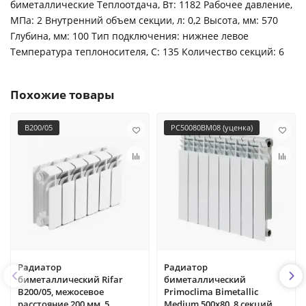
биметаллические Теплоотдача, Вт: 1182 Рабочее давление,
МПа: 2 Внутренний объем секции, л: 0,2 Высота, мм: 570
Глубина, мм: 100 Тип подключения: нижнее левое
Температура теплоносителя, С: 135 Количество секций: 6
Похожие товары
B200/05
PC50080BM08 (уценка)
Радиатор
Радиатор
биметаллический Rifar
биметаллический
B200/05, межосевое
Primoclima Bimetallic
расстояние 200 мм, 5
Medium 500x80, 8 секций