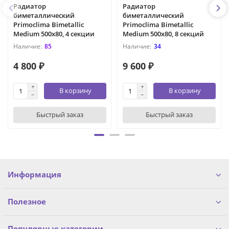
Радиатор
Радиатор
биметаллический
биметаллический
Primoclima Bimetallic
Primoclima Bimetallic
Medium 500x80, 4 секции
Medium 500x80, 8 секций
85
34
4 800 ₽
9 600 ₽
В корзину
В корзину
Быстрый заказ
Быстрый заказ
Информация
Полезное
Популярные категории