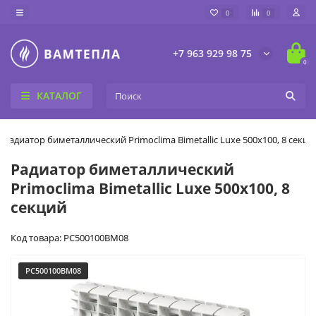
0
0
+7 963 929 98 75
0
КАТАЛОГ
Радиатор биметаллический Primoclima Bimetallic Luxe 500x100, 8 секци
Радиатор биметаллический
Primoclima Bimetallic Luxe 500x100, 8
секций
Код товара: PC500100BM08
PC500100BM08