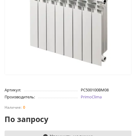
Артикул:
PC500100BM08
Производитель:
PrimoClima
0
По запросу