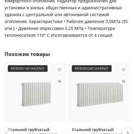
комфортного отопления. Радиатор предназначен для
установки в жилых, общественных и административных
зданиях с центральной или автономной системой
отопления. Характеристики • Рабочее давление 3,5МПа (35
атм.) • Давление опрессовки 5.25 МПа • Температура
теплоносителя 110° С Изготавливаются от 4 секций
Похожие товары
RR303651401A425N01
RR303652401A430N01
Стальной трубчатый
Стальной трубчатый