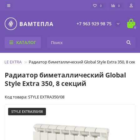
0
0
+7 963 929 98 75
0
КАТАЛОГ
TYLE EXTRA
Радиатор биметаллический Global Style Extra 350, 8 секц
Радиатор биметаллический Global
Style Extra 350, 8 секций
Код товара: STYLE EXTRA350/08
STYLE EXTRA350/08