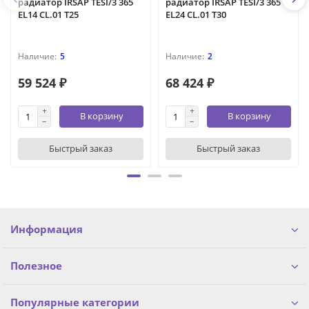
радиатор IRSAP TESI/3 365
радиатор IRSAP TESI/3 365
EL14 CL.01 T25
EL24 CL.01 T30
5
2
59 524 ₽
68 424 ₽
В корзину
В корзину
Быстрый заказ
Быстрый заказ
Информация
Полезное
Популярные категории