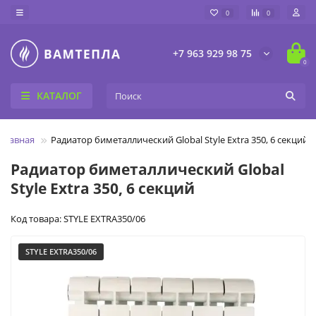
0
0
+7 963 929 98 75
0
КАТАЛОГ
Главная
Радиатор биметаллический Global Style Extra 350, 6 секций
Радиатор биметаллический Global
Style Extra 350, 6 секций
Код товара: STYLE EXTRA350/06
STYLE EXTRA350/06