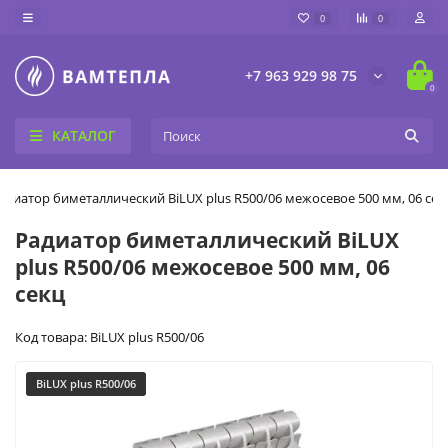
0
0
+7 963 929 98 75
0
КАТАЛОГ
адиатор биметаллический BiLUX plus R500/06 межосевое 500 мм, 06 сек
Радиатор биметаллический BiLUX
plus R500/06 межосевое 500 мм, 06
секц
Код товара: BiLUX plus R500/06
BiLUX plus R500/06