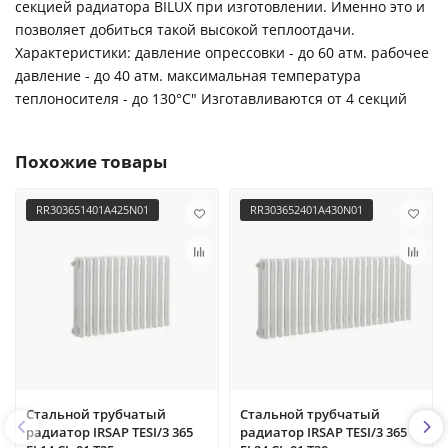
секцией радиатора BILUX при изготовлении. Именно это и
позволяет добиться такой высокой теплоотдачи.
Характеристики: давление опрессовки - до 60 атм. рабочее
давление - до 40 атм. максимальная температура
теплоносителя - до 130°С" Изготавливаются от 4 секций
Похожие товары
RR303651401A425N01
RR303652401A430N01
Стальной трубчатый
Стальной трубчатый
радиатор IRSAP TESI/3 365
радиатор IRSAP TESI/3 365