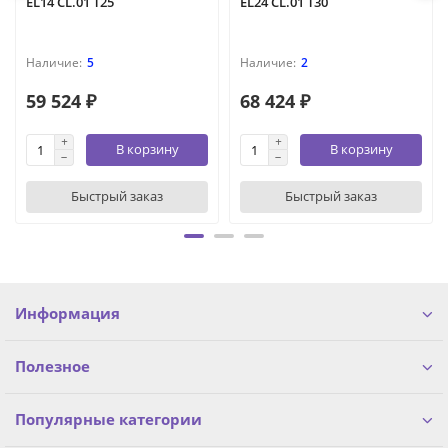
EL14 CL.01 T25
EL24 CL.01 T30
5
2
59 524 ₽
68 424 ₽
В корзину
В корзину
Быстрый заказ
Быстрый заказ
Информация
Полезное
Популярные категории