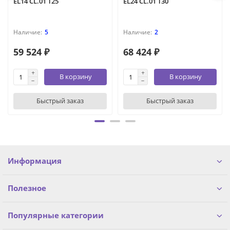
EL14 CL.01 T25
EL24 CL.01 T30
5
2
59 524 ₽
68 424 ₽
В корзину
В корзину
Быстрый заказ
Быстрый заказ
Информация
Полезное
Популярные категории