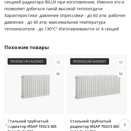
секцией радиатора BILUX при изготовлении. Именно это и
позволяет добиться такой высокой теплоотдачи.
Характеристики: давление опрессовки - до 60 атм. рабочее
давление - до 40 атм. максимальная температура
теплоносителя - до 130°С" Изготавливаются от 4 секций
Похожие товары
RR303651401A425N01
RR303652401A430N01
Стальной трубчатый
Стальной трубчатый
радиатор IRSAP TESI/3 365
радиатор IRSAP TESI/3 365