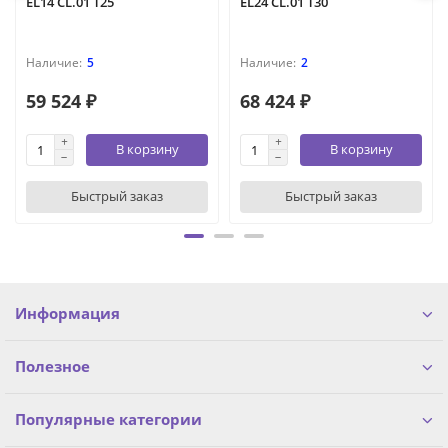
EL14 CL.01 T25
EL24 CL.01 T30
5
2
59 524 ₽
68 424 ₽
В корзину
В корзину
Быстрый заказ
Быстрый заказ
Информация
Полезное
Популярные категории