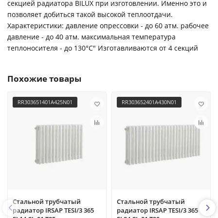
секцией радиатора BILUX при изготовлении. Именно это и
позволяет добиться такой высокой теплоотдачи.
Характеристики: давление опрессовки - до 60 атм. рабочее
давление - до 40 атм. максимальная температура
теплоносителя - до 130°С" Изготавливаются от 4 секций
Похожие товары
RR303651401A425N01
RR303652401A430N01
Стальной трубчатый
Стальной трубчатый
радиатор IRSAP TESI/3 365
радиатор IRSAP TESI/3 365