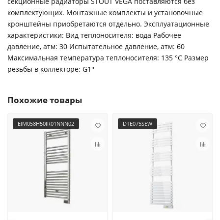
секционные радиаторы STOUT VEGA поставляются без
комплектующих. Монтажные комплекты и установочные
кронштейны приобретаются отдельно. Эксплуатационные
характеристики: Вид теплоносителя: вода Рабочее
давление, атм: 30 Испытательное давление, атм: 60
Максимальная температура теплоносителя: 135 °С Размер
резьбы в коллекторе: G1''
Похожие товары
EIM058H50IR01NNN02
DTE075SEW