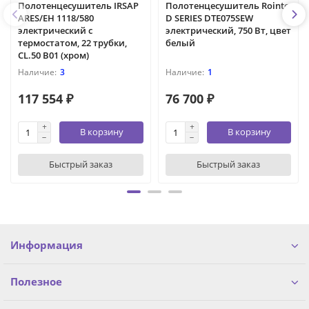
Полотенцесушитель IRSAP
Полотенцесушитель Rointe
ARES/EH 1118/580
D SERIES DTE075SEW
электрический с
электрический, 750 Вт, цвет
термостатом, 22 трубки,
белый
CL.50 B01 (хром)
3
1
117 554 ₽
76 700 ₽
В корзину
В корзину
Быстрый заказ
Быстрый заказ
Информация
Полезное