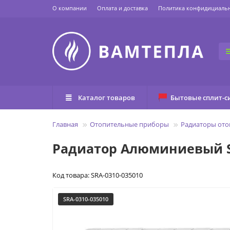
О компании
Оплата и доставка
Политика конфидициаль
Каталог товаров
Бытовые сплит-с
Главная
Отопительные приборы
Радиаторы ото
Радиатор Алюминиевый ST
Код товара: SRA-0310-035010
SRA-0310-035010