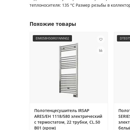
теплоносителя: 135 °С Размер резьбы в коллектор
Похожие товары
EIM058H50IR01NNN02
DTE07
Полотенцесушитель IRSAP
Поло
ARES/EH 1118/580 электрический
SERIE
с термостатом, 22 трубки, CL.50
элект
B01 (хром)
белы