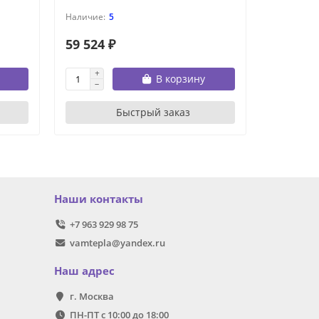
5
59 524 ₽
68 424 
В корзину
Быстрый заказ
Наши контакты
+7 963 929 98 75
vamtepla@yandex.ru
Наш адрес
г. Москва
ПН-ПТ с 10:00 до 18:00