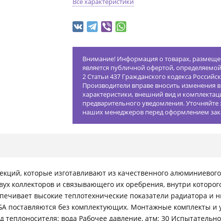
Все характеристики
Внимание! Информация о товарах, размещен
является публичной офертой, определяемо
2 Статьи 437 Гражданского кодекса Российс
Производители вправе вносить изменения в
характеристики, внешний вид и комплектац
предварительного уведомления. Уточняйте 
наших менеджеров перед оформлением зак
екций, которые изготавливают из качественного алюминиевого
вух коллекторов и связывающего их оребрения, внутри которог
спечивает высокие теплотехнические показатели радиатора и н
A поставляются без комплектующих. Монтажные комплекты и
д теплоносителя: вода Рабочее давление, атм: 30 Испытательн