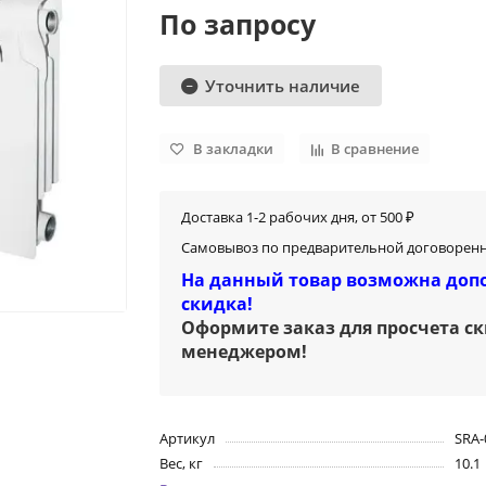
По запросу
Уточнить наличие
В закладки
В сравнение
Доставка 1-2 рабочих дня, от 500 ₽
Самовывоз по предварительной договоренн
На данный товар возможна доп
скидка!
Оформите заказ для просчета с
менеджером
!
Артикул
SRA-
Вес, кг
10.1