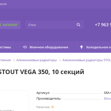
ности
+7 963 
КАТАЛОГ
истемы
Моечное оборудование
Холодильное 
пления
Алюминиевые радиаторы
Алюминиевые радиаторы STO
OUT VEGA 350, 10 секций
Артикул:
SRA-
Производитель:
Stou
0