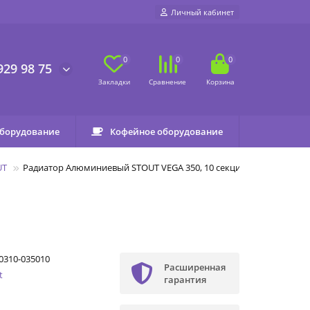
Личный кабинет
0
0
0
929 98 75
оборудование
Кофейное оборудование
UT
Радиатор Алюминиевый STOUT VEGA 350, 10 секций
0310-035010
Расширенная
t
гарантия