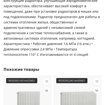
конструкция радиатора, улучшающая аэродинамические
характеристики, обеспечивает высокий комфорт в
помещении, даже при установке радиаторов в нишах или
под подоконниками. Радиатор предназначен для работы в
системах отопления жилых, общественных и
административных зданий с независимой схемой
подключения к системе теплоснабжения, а также в
автономных системах отопления, например, коттеджей.
Характеристики • Рабочее давление 1,6 МПа (16 атм.) •
Давление опрессовки 2,4 МПа • Температура
теплоносителя 110° С Изготавливаются от 4 секций
Похожие товары
RR303651401A425N01
RR303652401A430N01