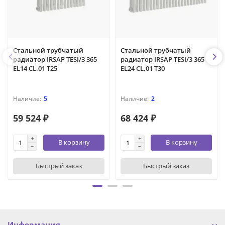
Стальной трубчатый
Стальной трубчатый
радиатор IRSAP TESI/3 365
радиатор IRSAP TESI/3 365
EL14 CL.01 T25
EL24 CL.01 T30
5
2
59 524 ₽
68 424 ₽
В корзину
В корзину
Быстрый заказ
Быстрый заказ
Информация