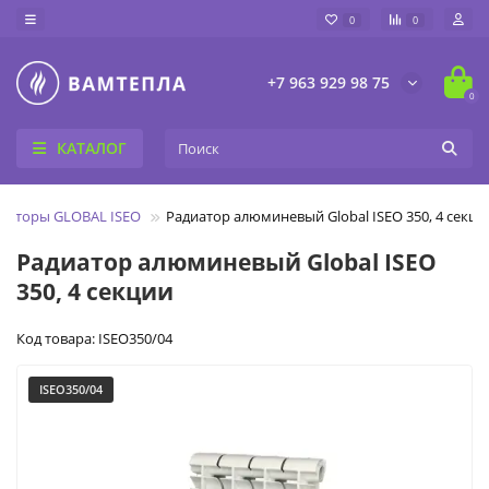
0
0
+7 963 929 98 75
0
КАТАЛОГ
иаторы GLOBAL ISEO
Радиатор алюминевый Global ISEO 350, 4 секци
Радиатор алюминевый Global ISEO
350, 4 секции
Код товара: ISEO350/04
ISEO350/04