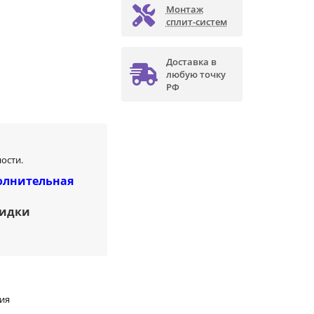
Монтаж
сплит-систем
Доставка в
любую точку
РФ
ости.
олнительная
кидки
ия