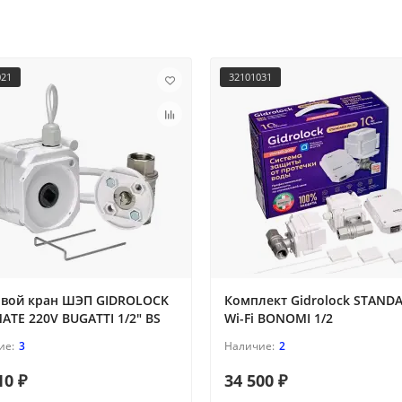
021
32101031
вой кран ШЭП GIDROLOCK
Комплект Gidrolock STAND
ATE 220V BUGATTI 1/2" BS
Wi-Fi BONOMI 1/2
3
2
10 ₽
34 500 ₽