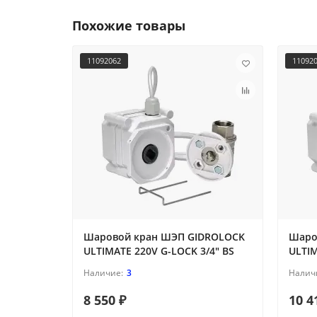
Похожие товары
11092062
11092
Шаровой кран ШЭП GIDROLOCK
Шаро
ULTIMATE 220V G-LOCK 3/4" BS
ULTIM
3
8 550 ₽
10 4