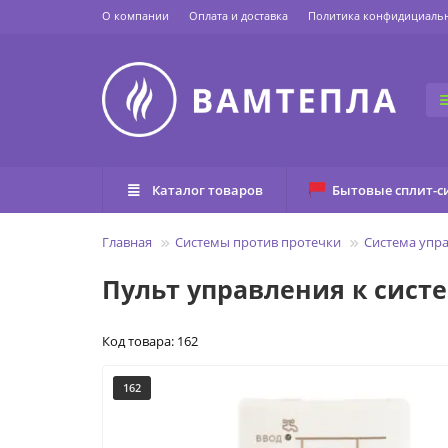
О компании
Оплата и доставка
Политика конфидициаль
Каталог товаров
Бытовые сплит-с
Главная
Системы против протечки
Система упра
Пульт управления к сист
Код товара: 162
162