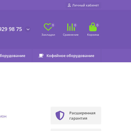
Личный кабинет
0
0
0
929 98 75
оборудование
Кофейное оборудование
Расширенная
тион
гарантия