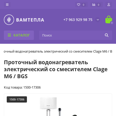
0
0
+7 963 929 98 75
0
КАТАЛОГ
оточный водонагреватель электрический со смесителем Clage M6 / BG
Проточный водонагреватель
электрический со смесителем Clage
M6 / BGS
Код товара: 1500-17306
1500-17306