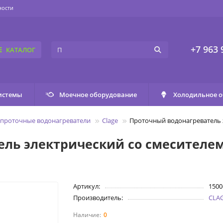
ности
+7 963 
КАТАЛОГ
истемы
Моечное оборудование
Холодильное 
 проточные водонагреватели
Clage
Проточный водонагреватель э
ль электрический со смесителем 
Артикул:
1500
Производитель:
CLA
0