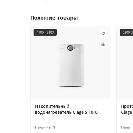
Похожие товары
4100-42103
3200-3
Накопительный
Прот
водонагреватель Clage S 10-U
Clage
1