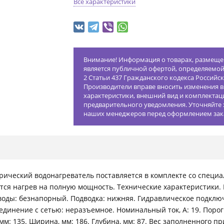
Все характеристики
Внимание! Информация о товарах, размещен
является публичной офертой, определяемо
2 Статьи 437 Гражданского кодекса Российс
Производители вправе вносить изменения в
характеристики, внешний вид и комплектац
предварительного уведомления. Уточняйте 
наших менеджеров перед оформлением зак
ческий водонагреватель поставляется в комплекте со специа
ся нагрев на полную мощность. Технические характеристики. Н
 воды: безнапорный. Подводка: нижняя. Гидравлическое подключ
оединение с сетью: неразъемное. Номинальный ток, А: 19. Поро
мм: 135. Ширина, мм: 186. Глубина, мм: 87. Вес заполненного приб