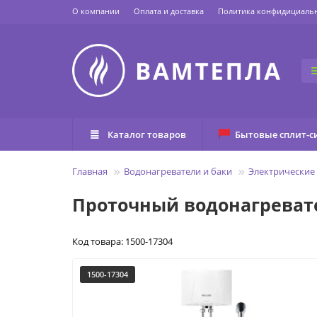
О компании
Оплата и доставка
Политика конфидициаль
Каталог товаров
Бытовые сплит-с
Главная
Водонагреватели и баки
Электрические
Проточный водонагревате
Код товара: 1500-17304
1500-17304