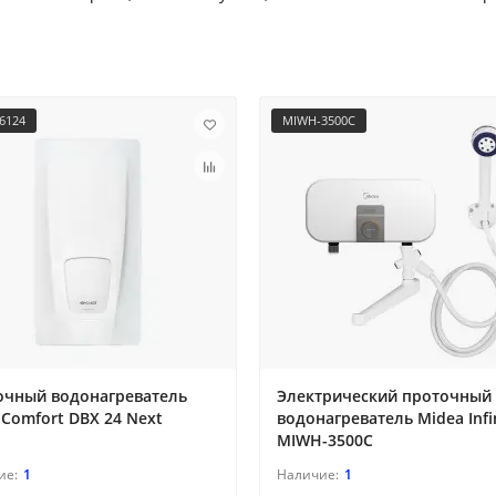
6124
MIWH-3500C
очный водонагреватель
Электрический проточный
 Comfort DBX 24 Next
водонагреватель Midea Infi
MIWH-3500C
1
1