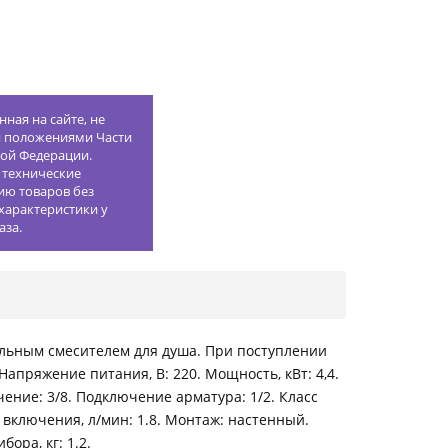
ная на сайте, не
й положениями Части
кой Федерации.
 технические
ию товаров без
характеристики у
аза.
льным смесителем для душа. При поступлении
апряжение питания, В: 220. Мощность, кВт: 4,4.
ение: 3/8. Подключение арматура: 1/2. Класс
г включения, л/мин: 1.8. Монтаж: настенный.
ора, кг: 1.2.