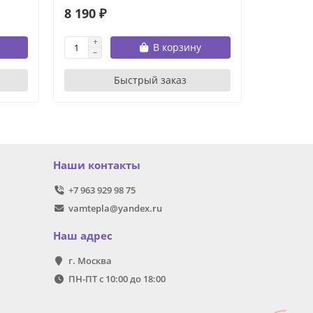
8 190 ₽
9 490 ₽
В корзину
Быстрый заказ
Наши контакты
+7 963 929 98 75
vamtepla@yandex.ru
Наш адрес
г. Москва
ПН-ПТ с 10:00 до 18:00