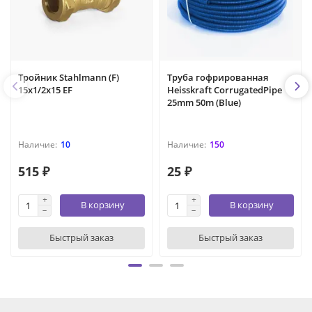
Тройник Stahlmann (F)
Труба гофрированная
15х1/2х15 EF
Heisskraft CorrugatedPipe
25mm 50m (Blue)
10
150
515 ₽
25 ₽
В корзину
В корзину
Быстрый заказ
Быстрый заказ