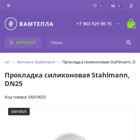
0
0
+7 963 929 98 75
0
КАТАЛОГ
lmann
Фитинги Stahlmann
Прокладка силиконовая Stahlmann, DN
Прокладка силиконовая Stahlmann,
DN25
Код товара: SA010025
SA010025