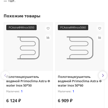
— 1шт.
Похожие товары
PCAstraФWInox5050
PCAstraФWInox5060
Полотенцесушитель
Полотенцесушитель
водяной Primoclima Astra Ф
водяной Primoclima Astra Ф
water Inox 50*50
water Inox 50*60
1
1
6 124 ₽
6 909 ₽