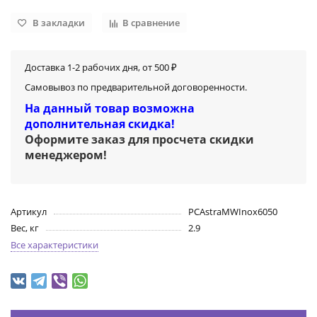
В закладки
В сравнение
Доставка 1-2 рабочих дня, от 500 ₽
Самовывоз по предварительной договоренности.
На данный товар возможна
дополнительная скидка!
Оформите заказ для просчета скидки
менеджером
!
Артикул
PCAstraМWInox6050
Вес, кг
2.9
Все характеристики