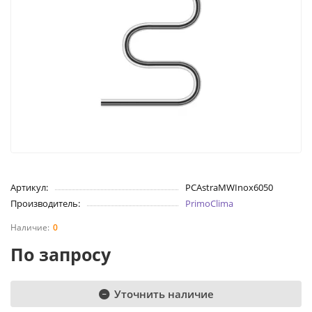
Артикул:
PCAstraМWInox6050
Производитель:
PrimoClima
0
По запросу
Уточнить наличие