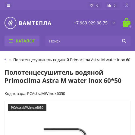
0
0
+7 963 929 98 75
0
КАТАЛОГ
IMA
Полотенцесушитель водяной Primoclima Astra М water Inox 60*5
Полотенцесушитель водяной
Primoclima Astra М water Inox 60*50
Код товара: PCAstraМWInox6050
PCAstraМWInox6050