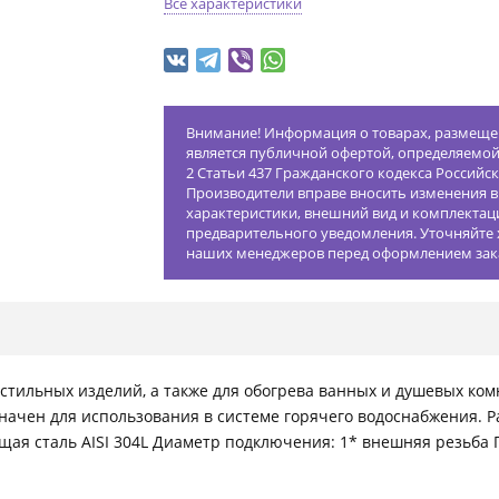
Все характеристики
Внимание! Информация о товарах, размещен
является публичной офертой, определяемо
2 Статьи 437 Гражданского кодекса Российс
Производители вправе вносить изменения в
характеристики, внешний вид и комплектац
предварительного уведомления. Уточняйте 
наших менеджеров перед оформлением зак
тильных изделий, а также для обогрева ванных и душевых ком
начен для использования в системе горячего водоснабжения. 
щая сталь AISI 304L Диаметр подключения: 1* внешняя резьб