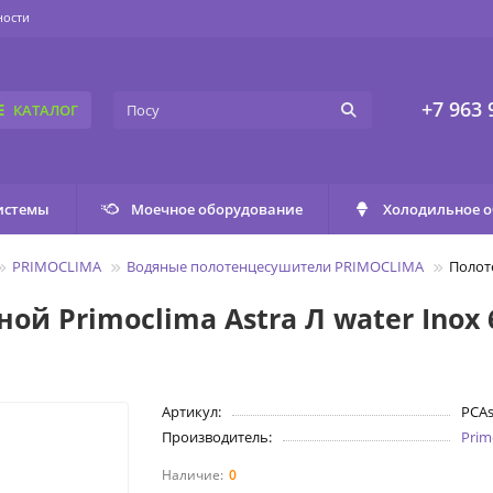
ности
+7 963 
КАТАЛОГ
истемы
Моечное оборудование
Холодильное 
PRIMOCLIMA
Водяные полотенцесушители PRIMOCLIMA
Полоте
й Primoclima Astra Л water Inox 
Артикул:
PCA
Производитель:
Prim
0