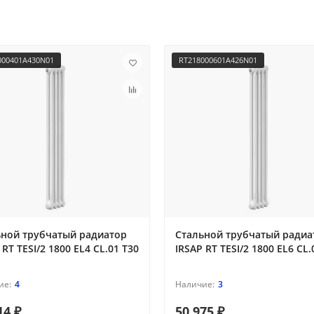
000401A430N01
RT218000601A426N01
ьной трубчатый радиатор
Стальной трубчатый радиа
 RT TESI/2 1800 EL4 CL.01 T30
IRSAP RT TESI/2 1800 EL6 CL.
4
3
14 ₽
50 975 ₽