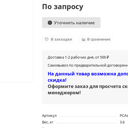
По запросу
Уточнить наличие
В закладки
В сравнение
Доставка 1-2 рабочих дня, от 500 ₽
Самовывоз по предварительной договоренн
На данный товар возможна доп
скидка!
Оформите заказ для просчета с
менеджером
!
Артикул
PCA
Вес, кг
3.6