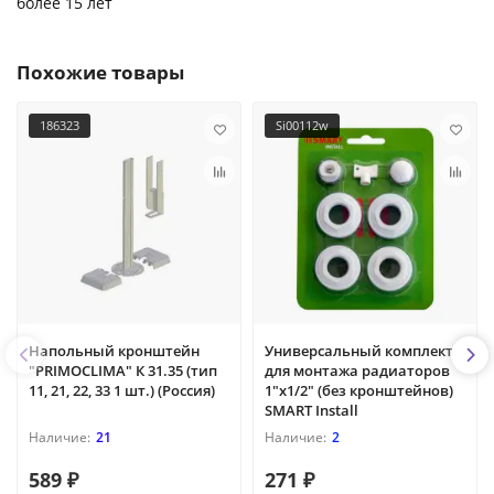
более 15 лет
Похожие товары
186323
Si00112w
Напольный кронштейн
Универсальный комплект
"PRIMOCLIMA" К 31.35 (тип
для монтажа радиаторов
11, 21, 22, 33 1 шт.) (Россия)
1"х1/2" (без кронштейнов)
SMART Install
21
2
589 ₽
271 ₽