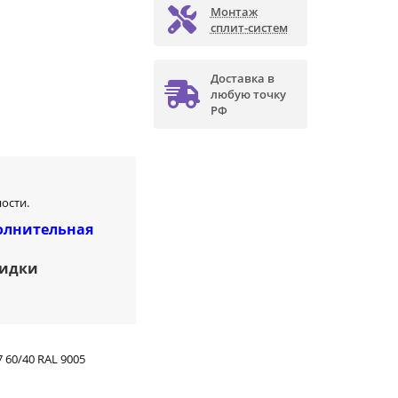
Монтаж
сплит-систем
Доставка в
любую точку
РФ
ости.
олнительная
кидки
 60/40 RAL 9005