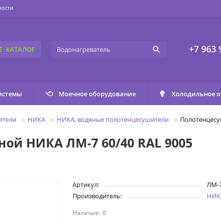
ности
+7 963 
КАТАЛОГ
истемы
Моечное оборудование
Холодильное 
ители
НИКА
НИКА, водяные полотенцесушители
Полотенцесу
ой НИКА ЛМ-7 60/40 RAL 9005
Артикул:
ЛМ-7
Производитель:
НИК
0