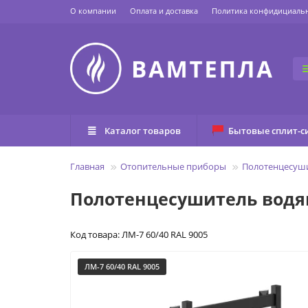
О компании
Оплата и доставка
Политика конфидициаль
Каталог товаров
Бытовые сплит-с
Главная
Отопительные приборы
Полотенцесуш
Полотенцесушитель водян
Код товара: ЛМ-7 60/40 RAL 9005
ЛМ-7 60/40 RAL 9005