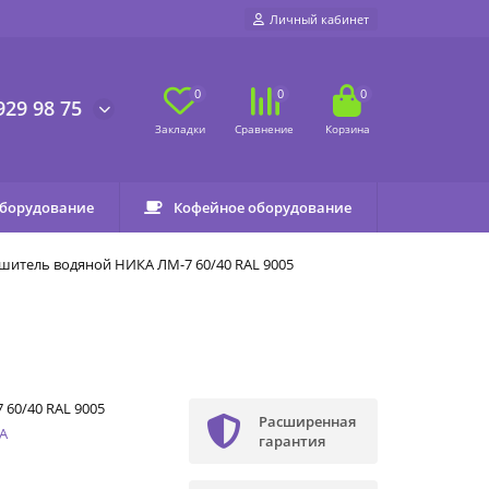
Личный кабинет
0
0
0
929 98 75
оборудование
Кофейное оборудование
шитель водяной НИКА ЛМ-7 60/40 RAL 9005
 60/40 RAL 9005
Расширенная
А
гарантия